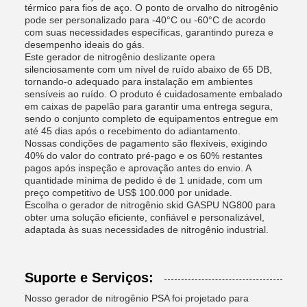
térmico para fios de aço. O ponto de orvalho do nitrogênio
pode ser personalizado para -40°C ou -60°C de acordo
com suas necessidades específicas, garantindo pureza e
desempenho ideais do gás.
Este gerador de nitrogênio deslizante opera
silenciosamente com um nível de ruído abaixo de 65 DB,
tornando-o adequado para instalação em ambientes
sensíveis ao ruído. O produto é cuidadosamente embalado
em caixas de papelão para garantir uma entrega segura,
sendo o conjunto completo de equipamentos entregue em
até 45 dias após o recebimento do adiantamento.
Nossas condições de pagamento são flexíveis, exigindo
40% do valor do contrato pré-pago e os 60% restantes
pagos após inspeção e aprovação antes do envio. A
quantidade mínima de pedido é de 1 unidade, com um
preço competitivo de US$ 100.000 por unidade.
Escolha o gerador de nitrogênio skid GASPU NG800 para
obter uma solução eficiente, confiável e personalizável,
adaptada às suas necessidades de nitrogênio industrial.
Suporte e Serviços:
Nosso gerador de nitrogênio PSA foi projetado para