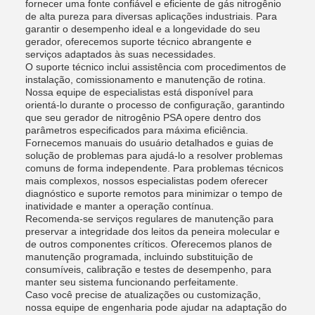
fornecer uma fonte confiável e eficiente de gás nitrogênio
de alta pureza para diversas aplicações industriais. Para
garantir o desempenho ideal e a longevidade do seu
gerador, oferecemos suporte técnico abrangente e
serviços adaptados às suas necessidades.
O suporte técnico inclui assistência com procedimentos de
instalação, comissionamento e manutenção de rotina.
Nossa equipe de especialistas está disponível para
orientá-lo durante o processo de configuração, garantindo
que seu gerador de nitrogênio PSA opere dentro dos
parâmetros especificados para máxima eficiência.
Fornecemos manuais do usuário detalhados e guias de
solução de problemas para ajudá-lo a resolver problemas
comuns de forma independente. Para problemas técnicos
mais complexos, nossos especialistas podem oferecer
diagnóstico e suporte remotos para minimizar o tempo de
inatividade e manter a operação contínua.
Recomenda-se serviços regulares de manutenção para
preservar a integridade dos leitos da peneira molecular e
de outros componentes críticos. Oferecemos planos de
manutenção programada, incluindo substituição de
consumíveis, calibração e testes de desempenho, para
manter seu sistema funcionando perfeitamente.
Caso você precise de atualizações ou customização,
nossa equipe de engenharia pode ajudar na adaptação do