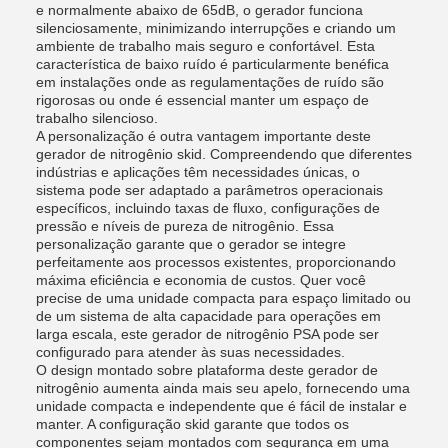
e normalmente abaixo de 65dB, o gerador funciona
silenciosamente, minimizando interrupções e criando um
ambiente de trabalho mais seguro e confortável. Esta
característica de baixo ruído é particularmente benéfica
em instalações onde as regulamentações de ruído são
rigorosas ou onde é essencial manter um espaço de
trabalho silencioso.
A personalização é outra vantagem importante deste
gerador de nitrogênio skid. Compreendendo que diferentes
indústrias e aplicações têm necessidades únicas, o
sistema pode ser adaptado a parâmetros operacionais
específicos, incluindo taxas de fluxo, configurações de
pressão e níveis de pureza de nitrogênio. Essa
personalização garante que o gerador se integre
perfeitamente aos processos existentes, proporcionando
máxima eficiência e economia de custos. Quer você
precise de uma unidade compacta para espaço limitado ou
de um sistema de alta capacidade para operações em
larga escala, este gerador de nitrogênio PSA pode ser
configurado para atender às suas necessidades.
O design montado sobre plataforma deste gerador de
nitrogênio aumenta ainda mais seu apelo, fornecendo uma
unidade compacta e independente que é fácil de instalar e
manter. A configuração skid garante que todos os
componentes sejam montados com segurança em uma