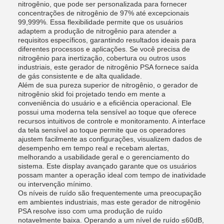
nitrogênio, que pode ser personalizada para fornecer
concentrações de nitrogênio de 97% até excepcionais
99,999%. Essa flexibilidade permite que os usuários
adaptem a produção de nitrogênio para atender a
requisitos específicos, garantindo resultados ideais para
diferentes processos e aplicações. Se você precisa de
nitrogênio para inertização, cobertura ou outros usos
industriais, este gerador de nitrogênio PSA fornece saída
de gás consistente e de alta qualidade.
Além de sua pureza superior de nitrogênio, o gerador de
nitrogênio skid foi projetado tendo em mente a
conveniência do usuário e a eficiência operacional. Ele
possui uma moderna tela sensível ao toque que oferece
recursos intuitivos de controle e monitoramento. A interface
da tela sensível ao toque permite que os operadores
ajustem facilmente as configurações, visualizem dados de
desempenho em tempo real e recebam alertas,
melhorando a usabilidade geral e o gerenciamento do
sistema. Este display avançado garante que os usuários
possam manter a operação ideal com tempo de inatividade
ou intervenção mínimo.
Os níveis de ruído são frequentemente uma preocupação
em ambientes industriais, mas este gerador de nitrogênio
PSA resolve isso com uma produção de ruído
notavelmente baixa. Operando a um nível de ruído ≤60dB,