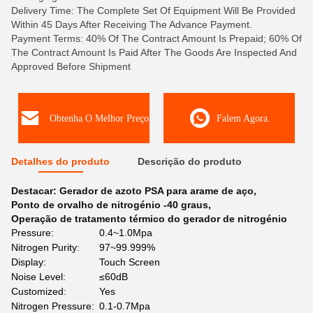
Delivery Time: The Complete Set Of Equipment Will Be Provided
Within 45 Days After Receiving The Advance Payment.
Payment Terms: 40% Of The Contract Amount Is Prepaid; 60% Of
The Contract Amount Is Paid After The Goods Are Inspected And
Approved Before Shipment
Obtenha O Melhor Preço
Falem Agora.
Detalhes do produto
Descrição do produto
Destacar:
Gerador de azoto PSA para arame de aço
,
Ponto de orvalho de nitrogénio -40 graus
,
Operação de tratamento térmico do gerador de nitrogénio
Pressure:
0.4~1.0Mpa
Nitrogen Purity:
97~99.999%
Display:
Touch Screen
Noise Level:
≤60dB
Customized:
Yes
Nitrogen Pressure:
0.1-0.7Mpa