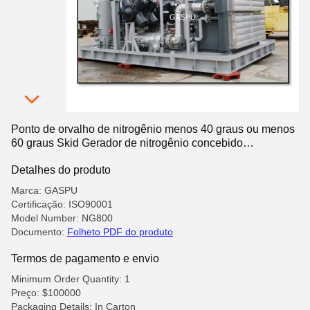
Ponto de orvalho de nitrogênio menos 40 graus ou menos
60 graus Skid Gerador de nitrogênio concebido
Tratamento térmico Operação de fio de aço
Detalhes do produto
Marca: GASPU
Certificação: ISO90001
Model Number: NG800
Documento:
Folheto PDF do produto
Termos de pagamento e envio
Minimum Order Quantity: 1
Preço: $100000
Packaging Details: In Carton