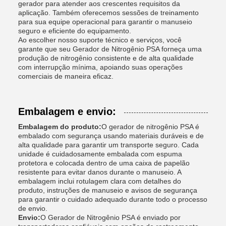
gerador para atender aos crescentes requisitos da
aplicação. Também oferecemos sessões de treinamento
para sua equipe operacional para garantir o manuseio
seguro e eficiente do equipamento.
Ao escolher nosso suporte técnico e serviços, você
garante que seu Gerador de Nitrogênio PSA forneça uma
produção de nitrogênio consistente e de alta qualidade
com interrupção mínima, apoiando suas operações
comerciais de maneira eficaz.
Embalagem e envio:
Embalagem do produto:
O gerador de nitrogênio PSA é
embalado com segurança usando materiais duráveis ​​e de
alta qualidade para garantir um transporte seguro. Cada
unidade é cuidadosamente embalada com espuma
protetora e colocada dentro de uma caixa de papelão
resistente para evitar danos durante o manuseio. A
embalagem inclui rotulagem clara com detalhes do
produto, instruções de manuseio e avisos de segurança
para garantir o cuidado adequado durante todo o processo
de envio.
Envio:
O Gerador de Nitrogênio PSA é enviado por