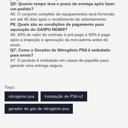
Q5: Quanto tempo leva o prazo de entrega após fazer
um pedido?
A5: O conjunto completo de equipamentos será fornecido
em até 45 dias após o recebimento do adiantamento.
P6: Quais são as condições de pagamento para
aquisição do GASPU NG800?
A6: 40% do valor do contrato é pré-pago e 60% é pago
após a inspeção e aprovação da mercadoria antes do
envio.
Q7: Como o Gerador de Nitrogênio PSA é embalado
para envio?
A7: O produto é embalado em caixas de papelão para
garantir uma entrega segura.
Tags:
nitrogénio psa
Instalação de PSA n2
gerador de gás de nitrogénio psa