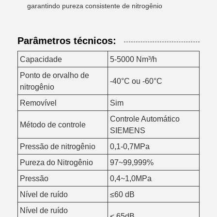
garantindo pureza consistente de nitrogênio
Parâmetros técnicos:
Capacidade
5-5000 Nm³/h
Ponto de orvalho de
-40°C ou -60°C
nitrogênio
Removível
Sim
Controle Automático
Método de controle
SIEMENS
Pressão de nitrogênio
0,1-0,7MPa
Pureza do Nitrogênio
97~99,999%
Pressão
0,4~1,0MPa
Nível de ruído
≤60 dB
Nível de ruído
< 65dB