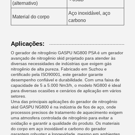
(alternativo)
Aço inoxidável, aço
Material do corpo
carbono
Aplicações:
O gerador de nitrogênio GASPU NG800 PSA é um gerador
avançado de nitrogênio skid projetado para atender às
diversas necessidades de indústrias que exigem gás
nitrogênio de alta pureza. Fabricado em Suzhou e
certificado pela ISO90001, este gerador garante
desempenho confiável e durabilidade. Com uma faixa de
capacidade de 5 a 5.000 Nm3/h, o modelo NG800 é ideal
para diversas ocasiões e cenários de aplicação em vários
setores.
Uma das principais aplicações do gerador de nitrogênio
skid GASPU NG800 é na indústria de fios de aço, onde
processos precisos de tratamento de aquecimento exigem
uma atmosfera controlada de nitrogênio para evitar a
oxidação e garantir a qualidade do produto. Os materiais
do corpo em aço inoxidável e carbono do gerador
garantem robustez e longevidade, mesmo em ambientes