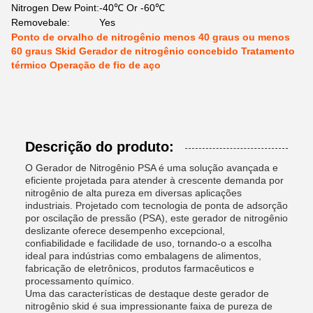
Nitrogen Dew Point:
-40℃ Or -60℃
Removebale:
Yes
Ponto de orvalho de nitrogênio menos 40 graus ou menos
60 graus Skid Gerador de nitrogênio concebido Tratamento
térmico Operação de fio de aço
Descrição do produto:
O Gerador de Nitrogênio PSA é uma solução avançada e
eficiente projetada para atender à crescente demanda por
nitrogênio de alta pureza em diversas aplicações
industriais. Projetado com tecnologia de ponta de adsorção
por oscilação de pressão (PSA), este gerador de nitrogênio
deslizante oferece desempenho excepcional,
confiabilidade e facilidade de uso, tornando-o a escolha
ideal para indústrias como embalagens de alimentos,
fabricação de eletrônicos, produtos farmacêuticos e
processamento químico.
Uma das características de destaque deste gerador de
nitrogênio skid é sua impressionante faixa de pureza de