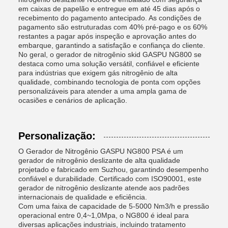
em caixas de papelão e entregue em até 45 dias após o
recebimento do pagamento antecipado. As condições de
pagamento são estruturadas com 40% pré-pago e os 60%
restantes a pagar após inspeção e aprovação antes do
embarque, garantindo a satisfação e confiança do cliente.
No geral, o gerador de nitrogênio skid GASPU NG800 se
destaca como uma solução versátil, confiável e eficiente
para indústrias que exigem gás nitrogênio de alta
qualidade, combinando tecnologia de ponta com opções
personalizáveis ​​para atender a uma ampla gama de
ocasiões e cenários de aplicação.
Personalização:
O Gerador de Nitrogênio GASPU NG800 PSA é um
gerador de nitrogênio deslizante de alta qualidade
projetado e fabricado em Suzhou, garantindo desempenho
confiável e durabilidade. Certificado com ISO90001, este
gerador de nitrogênio deslizante atende aos padrões
internacionais de qualidade e eficiência.
Com uma faixa de capacidade de 5-5000 Nm3/h e pressão
operacional entre 0,4~1,0Mpa, o NG800 é ideal para
diversas aplicações industriais, incluindo tratamento