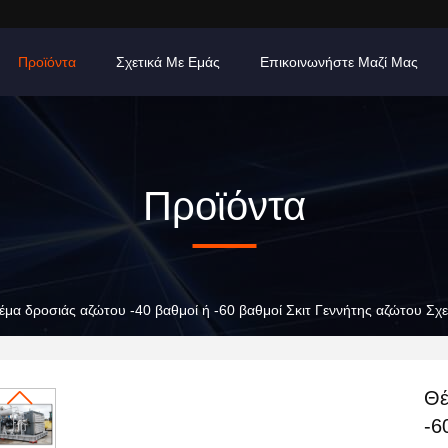
Προϊόντα
Σχετικά Με Εμάς
Επικοινωνήστε Μαζί Μας
Προϊόντα
έμα δροσιάς αζώτου -40 βαθμοί ή -60 βαθμοί Σκιτ Γεννήτης αζώτου Σχ
Θέ
-6