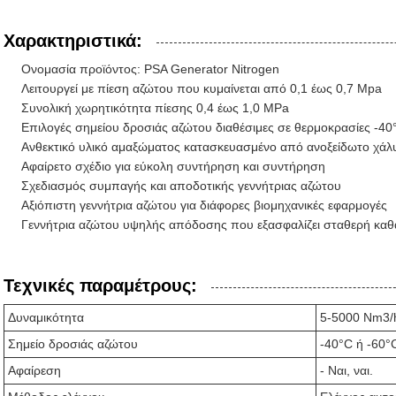
Χαρακτηριστικά:
Ονομασία προϊόντος: PSA Generator Nitrogen
Λειτουργεί με πίεση αζώτου που κυμαίνεται από 0,1 έως 0,7 Mpa
Συνολική χωρητικότητα πίεσης 0,4 έως 1,0 MPa
Επιλογές σημείου δροσιάς αζώτου διαθέσιμες σε θερμοκρασίες -40
Ανθεκτικό υλικό αμαξώματος κατασκευασμένο από ανοξείδωτο χάλ
Αφαίρετο σχέδιο για εύκολη συντήρηση και συντήρηση
Σχεδιασμός συμπαγής και αποδοτικής γεννήτριας αζώτου
Αξιόπιστη γεννήτρια αζώτου για διάφορες βιομηχανικές εφαρμογές
Γεννήτρια αζώτου υψηλής απόδοσης που εξασφαλίζει σταθερή καθ
Τεχνικές παραμέτρους:
Δυναμικότητα
5-5000 Nm3/
Σημείο δροσιάς αζώτου
-40°C ή -60°
Αφαίρεση
- Ναι, ναι.