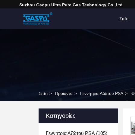
Suzhou Gaopu Ultra Pure Gas Technology Co.,Ltd
Σπίτι
Σπίτι
>
Προϊόντα
>
Γεννήτρια Αζώτου PSA
>
Θ
Κατηγορίες
Γεννήτρια Αζώτου PSA
(105)