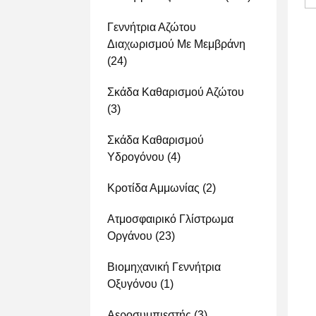
Γεννήτρια Αζώτου
Διαχωρισμού Με Μεμβράνη
(24)
Σκάδα Καθαρισμού Αζώτου
(3)
Σκάδα Καθαρισμού
Υδρογόνου
(4)
Κροτίδα Αμμωνίας
(2)
Ατμοσφαιρικό Γλίστρωμα
Οργάνου
(23)
Βιομηχανική Γεννήτρια
Οξυγόνου
(1)
Αεροσυμπιεστής
(3)