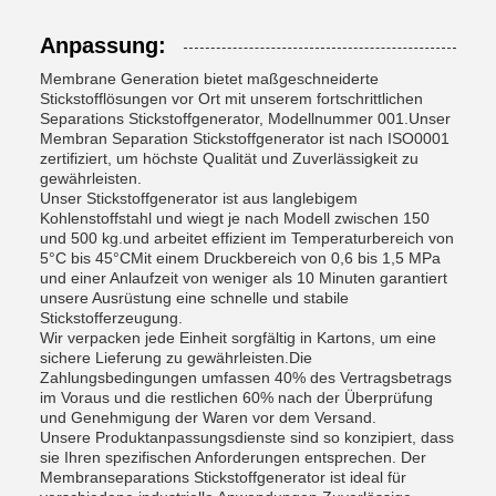
Anpassung:
Membrane Generation bietet maßgeschneiderte
Stickstofflösungen vor Ort mit unserem fortschrittlichen
Separations Stickstoffgenerator, Modellnummer 001.Unser
Membran Separation Stickstoffgenerator ist nach ISO0001
zertifiziert, um höchste Qualität und Zuverlässigkeit zu
gewährleisten.
Unser Stickstoffgenerator ist aus langlebigem
Kohlenstoffstahl und wiegt je nach Modell zwischen 150
und 500 kg.und arbeitet effizient im Temperaturbereich von
5°C bis 45°CMit einem Druckbereich von 0,6 bis 1,5 MPa
und einer Anlaufzeit von weniger als 10 Minuten garantiert
unsere Ausrüstung eine schnelle und stabile
Stickstofferzeugung.
Wir verpacken jede Einheit sorgfältig in Kartons, um eine
sichere Lieferung zu gewährleisten.Die
Zahlungsbedingungen umfassen 40% des Vertragsbetrags
im Voraus und die restlichen 60% nach der Überprüfung
und Genehmigung der Waren vor dem Versand.
Unsere Produktanpassungsdienste sind so konzipiert, dass
sie Ihren spezifischen Anforderungen entsprechen. Der
Membranseparations Stickstoffgenerator ist ideal für