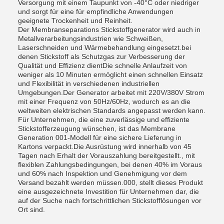
Versorgung mit einem Taupunkt von -40°C oder niedriger
und sorgt für eine für empfindliche Anwendungen
geeignete Trockenheit und Reinheit.
Der Membranseparations Stickstoffgenerator wird auch in
Metallverarbeitungsindustrien wie Schweißen,
Laserschneiden und Wärmebehandlung eingesetzt.bei
denen Stickstoff als Schutzgas zur Verbesserung der
Qualität und Effizienz dientDie schnelle Anlaufzeit von
weniger als 10 Minuten ermöglicht einen schnellen Einsatz
und Flexibilität in verschiedenen industriellen
Umgebungen.Der Generator arbeitet mit 220V/380V Strom
mit einer Frequenz von 50Hz/60Hz, wodurch es an die
weltweiten elektrischen Standards angepasst werden kann.
Für Unternehmen, die eine zuverlässige und effiziente
Stickstofferzeugung wünschen, ist das Membrane
Generation 001-Modell für eine sichere Lieferung in
Kartons verpackt.Die Ausrüstung wird innerhalb von 45
Tagen nach Erhalt der Vorauszahlung bereitgestellt., mit
flexiblen Zahlungsbedingungen, bei denen 40% im Voraus
und 60% nach Inspektion und Genehmigung vor dem
Versand bezahlt werden müssen.000, stellt dieses Produkt
eine ausgezeichnete Investition für Unternehmen dar, die
auf der Suche nach fortschrittlichen Stickstofflösungen vor
Ort sind.