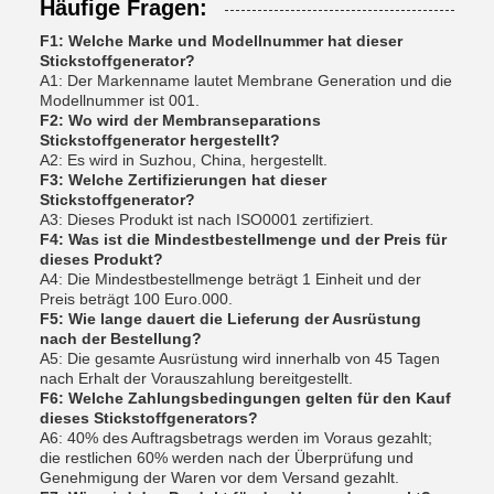
Häufige Fragen:
F1: Welche Marke und Modellnummer hat dieser
Stickstoffgenerator?
A1: Der Markenname lautet Membrane Generation und die
Modellnummer ist 001.
F2: Wo wird der Membranseparations
Stickstoffgenerator hergestellt?
A2: Es wird in Suzhou, China, hergestellt.
F3: Welche Zertifizierungen hat dieser
Stickstoffgenerator?
A3: Dieses Produkt ist nach ISO0001 zertifiziert.
F4: Was ist die Mindestbestellmenge und der Preis für
dieses Produkt?
A4: Die Mindestbestellmenge beträgt 1 Einheit und der
Preis beträgt 100 Euro.000.
F5: Wie lange dauert die Lieferung der Ausrüstung
nach der Bestellung?
A5: Die gesamte Ausrüstung wird innerhalb von 45 Tagen
nach Erhalt der Vorauszahlung bereitgestellt.
F6: Welche Zahlungsbedingungen gelten für den Kauf
dieses Stickstoffgenerators?
A6: 40% des Auftragsbetrags werden im Voraus gezahlt;
die restlichen 60% werden nach der Überprüfung und
Genehmigung der Waren vor dem Versand gezahlt.