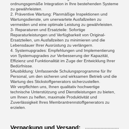
ordnungsgemäße Integration in Ihre bestehenden Systeme
zu gewährleisten.
2. Präventive Wartung: Planmäßige Inspektionen und
Wartungsdienste, um unerwartete Ausfallzeiten zu
vermeiden und eine optimale Leistung zu gewährleisten.
3- Reparaturen und Ersatzteile: Sofortige
Reparaturleistungen und Verfügbarkeit von Original-
Ersatzteilen, um Ausfallzeiten zu minimieren und die
Lebensdauer Ihrer Ausrüstung zu verlängern.
4. Systemupgrades: Empfehlungen und Implementierung
von Systemupgrades zur Verbesserung der Kapazität,
Effizienz und Funktionalität im Zuge der Entwicklung Ihrer
Bedürfnisse.
5Ausbildung: Umfassende Schulungsprogramme für Ihr
Personal, um den sicheren und wirksamen Betrieb und die
Wartung des Stickstoffgenerators sicherzustellen.
Wir verpflichten uns, Ihnen qualitativ hochwertige
technische Unterstützung und Dienstleistungen zu bieten,
um Ihnen zu helfen, maximale Produktivität und
Zuverlässigkeit Ihres Membrantrennstoffgenerators zu
erzielen.
Verpackung und Versand: