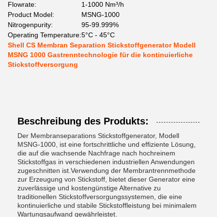
Flowrate:
1-1000 Nm³/h
Product Model:
MSNG-1000
Nitrogenpurity:
95-99.999%
Operating Temperature:
5°C - 45°C
Shell CS Membran Separation Stickstoffgenerator Modell
MSNG 1000 Gastrenntechnologie für die kontinuierliche
Stickstoffversorgung
Beschreibung des Produkts:
Der Membranseparations Stickstoffgenerator, Modell
MSNG-1000, ist eine fortschrittliche und effiziente Lösung,
die auf die wachsende Nachfrage nach hochreinem
Stickstoffgas in verschiedenen industriellen Anwendungen
zugeschnitten ist.Verwendung der Membrantrennmethode
zur Erzeugung von Stickstoff, bietet dieser Generator eine
zuverlässige und kostengünstige Alternative zu
traditionellen Stickstoffversorgungssystemen, die eine
kontinuierliche und stabile Stickstoffleistung bei minimalem
Wartungsaufwand gewährleistet.