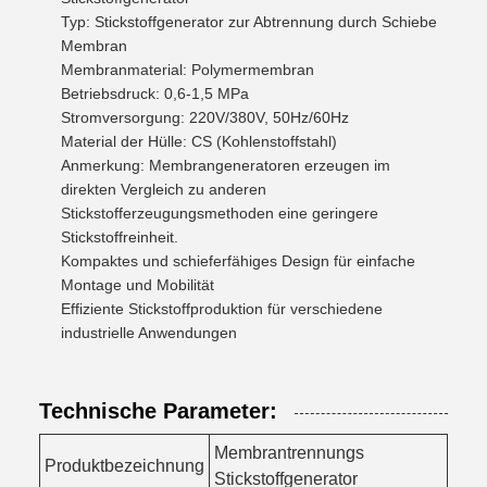
Typ: Stickstoffgenerator zur Abtrennung durch Schiebe
Membran
Membranmaterial: Polymermembran
Betriebsdruck: 0,6-1,5 MPa
Stromversorgung: 220V/380V, 50Hz/60Hz
Material der Hülle: CS (Kohlenstoffstahl)
Anmerkung: Membrangeneratoren erzeugen im
direkten Vergleich zu anderen
Stickstofferzeugungsmethoden eine geringere
Stickstoffreinheit.
Kompaktes und schieferfähiges Design für einfache
Montage und Mobilität
Effiziente Stickstoffproduktion für verschiedene
industrielle Anwendungen
Technische Parameter:
Membrantrennungs
Produktbezeichnung
Stickstoffgenerator