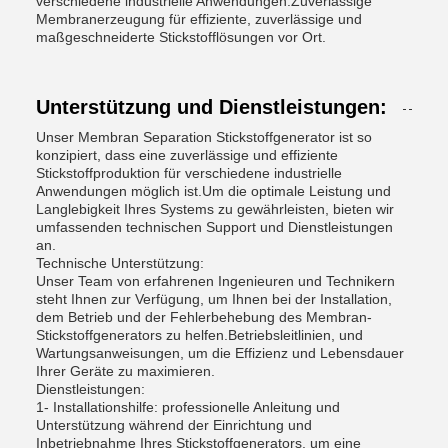
verschiedene industrielle Anwendungen.Zuverlässige
Membranerzeugung für effiziente, zuverlässige und
maßgeschneiderte Stickstofflösungen vor Ort.
Unterstützung und Dienstleistungen:
Unser Membran Separation Stickstoffgenerator ist so
konzipiert, dass eine zuverlässige und effiziente
Stickstoffproduktion für verschiedene industrielle
Anwendungen möglich ist.Um die optimale Leistung und
Langlebigkeit Ihres Systems zu gewährleisten, bieten wir
umfassenden technischen Support und Dienstleistungen
an.
Technische Unterstützung:
Unser Team von erfahrenen Ingenieuren und Technikern
steht Ihnen zur Verfügung, um Ihnen bei der Installation,
dem Betrieb und der Fehlerbehebung des Membran-
Stickstoffgenerators zu helfen.Betriebsleitlinien, und
Wartungsanweisungen, um die Effizienz und Lebensdauer
Ihrer Geräte zu maximieren.
Dienstleistungen:
1- Installationshilfe: professionelle Anleitung und
Unterstützung während der Einrichtung und
Inbetriebnahme Ihres Stickstoffgenerators, um eine