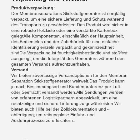
Produktverpackung:
Der Membranseparations Stickstoffgenerator ist sorgfältig
verpackt, um eine sichere Lieferung und Schutz während
des Transports zu gewährleisten.Das Produkt wird sicher in
eine robuste Holzkiste oder eine verstärkte Kartonbox
gelegtAlle Komponenten, einschließlich der Haupteinheit,
des Bedienfelds und der Zubehörteilefür eine einfache
Identifizierung einzeln verpackt und gekennzeichnet
sindDie Verpackung ist feuchtigkeitsbeständig und stoßfest
ausgelegt, um die Integrität des Generators während des
gesamten Versands aufrechtzuerhalten.
Versand:
Wir bieten zuverlässige Versandoptionen für den Membran
Separation Stickstoffgenerator weltweit.Das Produkt kann
je nach Bestimmungsort und Kundenpräferenz per Luft-
oder Seefracht versandt werden.Alle Sendungen werden
von erfahrenen Logistikpartnern abgewickelt, um eine
rechtzeitige und sichere Lieferung zu gewährleisten.Wir
bieten auch Hilfe bei der Zolldokumentation und -
abfertigung, um reibungslose Einfuhr- und
Ausfuhrprozesse zu erleichtern..