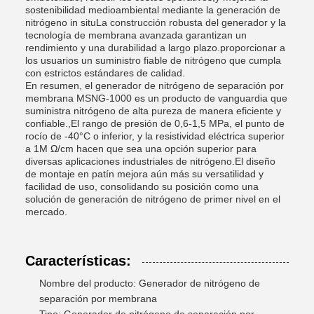
sostenibilidad medioambiental mediante la generación de
nitrógeno in situLa construcción robusta del generador y la
tecnología de membrana avanzada garantizan un
rendimiento y una durabilidad a largo plazo.proporcionar a
los usuarios un suministro fiable de nitrógeno que cumpla
con estrictos estándares de calidad.
En resumen, el generador de nitrógeno de separación por
membrana MSNG-1000 es un producto de vanguardia que
suministra nitrógeno de alta pureza de manera eficiente y
confiable.,El rango de presión de 0,6-1,5 MPa, el punto de
rocío de -40°C o inferior, y la resistividad eléctrica superior
a 1M Ω/cm hacen que sea una opción superior para
diversas aplicaciones industriales de nitrógeno.El diseño
de montaje en patín mejora aún más su versatilidad y
facilidad de uso, consolidando su posición como una
solución de generación de nitrógeno de primer nivel en el
mercado.
Características:
Nombre del producto: Generador de nitrógeno de
separación por membrana