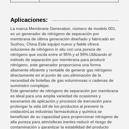
Aplicaciones:
La marca Membrane Generation, número de modelo 001,
es un generador de nitrógeno de separación por
membrana de última generación diseñado y fabricado en
Suzhou, China.Este equipo nuevo y fiable ofrece
soluciones de nitrógeno in situ con una pureza de
nitrógeno que oscila entre el 95% y el 99%.Utilizando el
método de separación por membrana para producir
nitrógeno, este generador proporciona una forma
altamente eficiente y rentable de generar gas nitrógeno
directamente en el punto de uso,eliminación de la
necesidad de botellas de gas voluminosas o cadenas de
suministro complejas.
Este generador de nitrógeno de separación por membrana
es ideal para una amplia variedad de ocasiones y
escenarios de aplicación.y procesos de inervación para
prolongar la vida útil de los productos al prevenir la
oxidaciónLas industrias farmacéutica y química se
benefician de su capacidad para proporcionar nitrógeno de
alta pureza para atmósferas inertes.reducir el riesgo de
contaminación y garantizar la estabilidad del producto