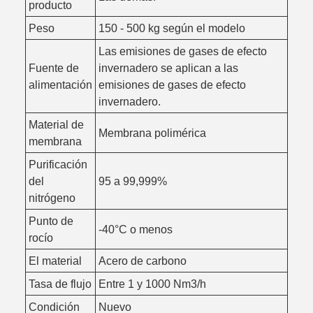
producto
Peso
150 - 500 kg según el modelo
Las emisiones de gases de efecto
Fuente de
invernadero se aplican a las
alimentación
emisiones de gases de efecto
invernadero.
Material de
Membrana polimérica
membrana
Purificación
del
95 a 99,999%
nitrógeno
Punto de
-40°C o menos
rocío
El material
Acero de carbono
Tasa de flujo
Entre 1 y 1000 Nm3/h
Condición
Nuevo