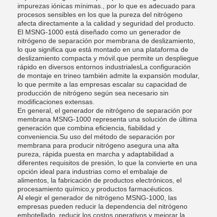
impurezas iónicas mínimas., por lo que es adecuado para
procesos sensibles en los que la pureza del nitrógeno
afecta directamente a la calidad y seguridad del producto.
El MSNG-1000 está diseñado como un generador de
nitrógeno de separación por membrana de deslizamiento,
lo que significa que está montado en una plataforma de
deslizamiento compacta y móvil.que permite un despliegue
rápido en diversos entornos industrialesLa configuración
de montaje en trineo también admite la expansión modular,
lo que permite a las empresas escalar su capacidad de
producción de nitrógeno según sea necesario sin
modificaciones extensas.
En general, el generador de nitrógeno de separación por
membrana MSNG-1000 representa una solución de última
generación que combina eficiencia, fiabilidad y
conveniencia.Su uso del método de separación por
membrana para producir nitrógeno asegura una alta
pureza, rápida puesta en marcha y adaptabilidad a
diferentes requisitos de presión, lo que la convierte en una
opción ideal para industrias como el embalaje de
alimentos, la fabricación de productos electrónicos, el
procesamiento químico,y productos farmacéuticos.
Al elegir el generador de nitrógeno MSNG-1000, las
empresas pueden reducir la dependencia del nitrógeno
embotellado, reducir los costos operativos,y mejorar la