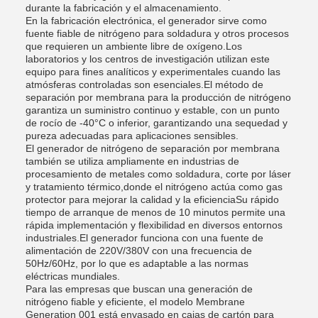
durante la fabricación y el almacenamiento.
En la fabricación electrónica, el generador sirve como
fuente fiable de nitrógeno para soldadura y otros procesos
que requieren un ambiente libre de oxígeno.Los
laboratorios y los centros de investigación utilizan este
equipo para fines analíticos y experimentales cuando las
atmósferas controladas son esenciales.El método de
separación por membrana para la producción de nitrógeno
garantiza un suministro continuo y estable, con un punto
de rocío de -40°C o inferior, garantizando una sequedad y
pureza adecuadas para aplicaciones sensibles.
El generador de nitrógeno de separación por membrana
también se utiliza ampliamente en industrias de
procesamiento de metales como soldadura, corte por láser
y tratamiento térmico,donde el nitrógeno actúa como gas
protector para mejorar la calidad y la eficienciaSu rápido
tiempo de arranque de menos de 10 minutos permite una
rápida implementación y flexibilidad en diversos entornos
industriales.El generador funciona con una fuente de
alimentación de 220V/380V con una frecuencia de
50Hz/60Hz, por lo que es adaptable a las normas
eléctricas mundiales.
Para las empresas que buscan una generación de
nitrógeno fiable y eficiente, el modelo Membrane
Generation 001 está envasado en cajas de cartón para