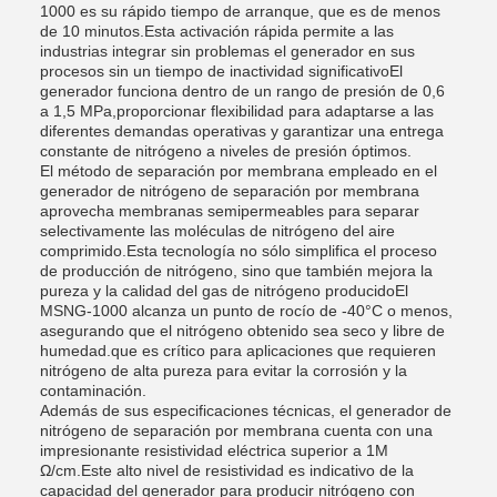
1000 es su rápido tiempo de arranque, que es de menos
de 10 minutos.Esta activación rápida permite a las
industrias integrar sin problemas el generador en sus
procesos sin un tiempo de inactividad significativoEl
generador funciona dentro de un rango de presión de 0,6
a 1,5 MPa,proporcionar flexibilidad para adaptarse a las
diferentes demandas operativas y garantizar una entrega
constante de nitrógeno a niveles de presión óptimos.
El método de separación por membrana empleado en el
generador de nitrógeno de separación por membrana
aprovecha membranas semipermeables para separar
selectivamente las moléculas de nitrógeno del aire
comprimido.Esta tecnología no sólo simplifica el proceso
de producción de nitrógeno, sino que también mejora la
pureza y la calidad del gas de nitrógeno producidoEl
MSNG-1000 alcanza un punto de rocío de -40°C o menos,
asegurando que el nitrógeno obtenido sea seco y libre de
humedad.que es crítico para aplicaciones que requieren
nitrógeno de alta pureza para evitar la corrosión y la
contaminación.
Además de sus especificaciones técnicas, el generador de
nitrógeno de separación por membrana cuenta con una
impresionante resistividad eléctrica superior a 1M
Ω/cm.Este alto nivel de resistividad es indicativo de la
capacidad del generador para producir nitrógeno con