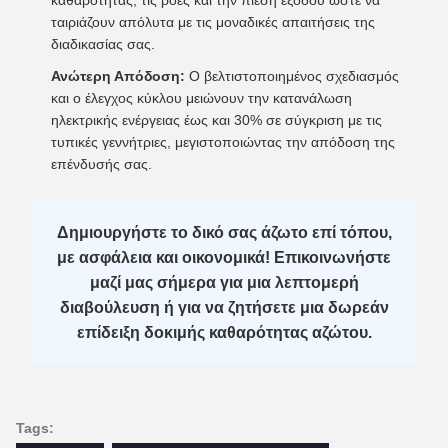
καθαρότητας, τις ροές και την πίεση εξόδου ώστε να
ταιριάζουν απόλυτα με τις μοναδικές απαιτήσεις της
διαδικασίας σας.
Ανώτερη Απόδοση:
Ο βελτιστοποιημένος σχεδιασμός
και ο έλεγχος κύκλου μειώνουν την κατανάλωση
ηλεκτρικής ενέργειας έως και 30% σε σύγκριση με τις
τυπικές γεννήτριες, μεγιστοποιώντας την απόδοση της
επένδυσής σας.
Δημιουργήστε το δικό σας άζωτο επί τόπου,
με ασφάλεια και οικονομικά! Επικοινωνήστε
μαζί μας σήμερα για μια λεπτομερή
διαβούλευση ή για να ζητήσετε μια δωρεάν
επίδειξη δοκιμής καθαρότητας αζώτου.
Tags: