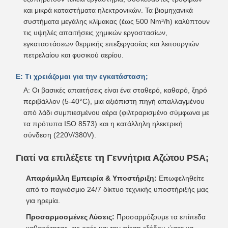
και μικρά καταστήματα ηλεκτρονικών. Τα βιομηχανικά
συστήματα μεγάλης κλίμακας (έως 500 Nm³/h) καλύπτουν
τις υψηλές απαιτήσεις χημικών εργοστασίων,
εγκαταστάσεων θερμικής επεξεργασίας και λειτουργιών
πετρελαίου και φυσικού αερίου.
Ε: Τι χρειάζομαι για την εγκατάσταση;
A: Οι βασικές απαιτήσεις είναι ένα σταθερό, καθαρό, ξηρό
περιβάλλον (5-40°C), μια αξιόπιστη πηγή απαλλαγμένου
από λάδι συμπιεσμένου αέρα (φιλτραρισμένο σύμφωνα με
τα πρότυπα ISO 8573) και η κατάλληλη ηλεκτρική
σύνδεση (220V/380V).
Γιατί να επιλέξετε τη Γεννήτρια Αζώτου PSA;
Απαράμιλλη Εμπειρία & Υποστήριξη:
Επωφεληθείτε
από το παγκόσμιο 24/7 δίκτυο τεχνικής υποστήριξής μας
για ηρεμία.
Προσαρμοσμένες Λύσεις:
Προσαρμόζουμε τα επίπεδα