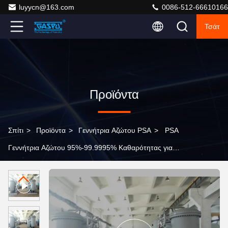
luyycn@163.com
0086-512-66610166
Τσάτ
Προϊόντα
Σπίτι
>
Προϊόντα
>
Γεννήτρια Αζώτου PSA
>
PSA
Γεννήτρια Αζώτου 95%-99.9995% Καθαρότητας για
Βιομηχανική Χρήση