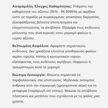
Απαράμιλλη Έλεγχος Καθαρότητας:
Ρυθμίστε την
καθαρότητα του αζώτου (95% - 99,9995%) με ακρίβεια
ώστε να ταιριάζει με συγκεκριμένες απαιτήσεις διεργασίας,
εξασφαλίζοντας βέλτιστα αποτελέσματα και
ελαχιστοποιώντας τα απόβλητα. Εξαλείφει τους κινδύνους
μόλυνσης που είναι εγγενείς στον χειρισμό φιαλών ή
υγρού αζώτου.
Βελτιωμένη Ασφάλεια:
Αφαιρέστε σημαντικούς
κινδύνους. Δεν χρειάζεται επιτόπια αποθήκευση φιαλών
αερίου υψηλής πίεσης ή κρυογονικών υγρών,
εξαλείφοντας τους κινδύνους εκρήξεων, διαρροών ή
τραυματισμών κατά το χειρισμό.
Βιώσιμη Λειτουργία:
Μειώστε σημαντικά τις
περιβαλλοντικές σας επιπτώσεις. Μηδενικές εκπομπές
άνθρακα από την παραγωγή (χρησιμοποιεί αέρα) και τη
μεταφορά (παραγωγή επί τόπου). Μειώνει τα απόβλητα
πλαστικού και μετάλλου που σχετίζονται με τις φιάλες μιας
χρήσης.