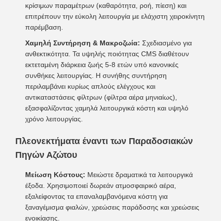
κρίσιμων παραμέτρων (καθαρότητα, ροή, πίεση) και
επιτρέπουν την εύκολη λειτουργία με ελάχιστη χειροκίνητη
παρέμβαση.
Χαμηλή Συντήρηση & Μακροζωία:
Σχεδιασμένο για
ανθεκτικότητα. Τα υψηλής ποιότητας CMS διαθέτουν
εκτεταμένη διάρκεια ζωής 5-8 ετών υπό κανονικές
συνθήκες λειτουργίας. Η συνήθης συντήρηση
περιλαμβάνει κυρίως απλούς ελέγχους και
αντικαταστάσεις φίλτρων (φίλτρα αέρα μηνιαίως),
εξασφαλίζοντας χαμηλά λειτουργικά κόστη και υψηλό
χρόνο λειτουργίας.
Πλεονεκτήματα έναντι των Παραδοσιακών
Πηγών Αζώτου
Μείωση Κόστους:
Μειώστε δραματικά τα λειτουργικά
έξοδα. Χρησιμοποιεί δωρεάν ατμοσφαιρικό αέρα,
εξαλείφοντας τα επαναλαμβανόμενα κόστη για
ξαναγέμισμα φιαλών, χρεώσεις παράδοσης και χρεώσεις
ενοικίασης.