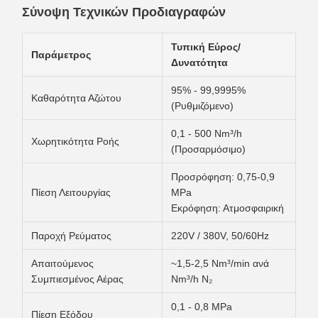
Σύνοψη Τεχνικών Προδιαγραφών
Τυπική Εύρος/
Παράμετρος
Δυνατότητα
95% - 99,9995%
Καθαρότητα Αζώτου
(Ρυθμιζόμενο)
0,1 - 500 Nm³/h
Χωρητικότητα Ροής
(Προσαρμόσιμο)
Προσρόφηση: 0,75-0,9
Πίεση Λειτουργίας
MPa
Εκρόφηση: Ατμοσφαιρική
Παροχή Ρεύματος
220V / 380V, 50/60Hz
Απαιτούμενος
~1,5-2,5 Nm³/min ανά
Συμπιεσμένος Αέρας
Nm³/h N₂
0,1 - 0,8 MPa
Πίεση Εξόδου