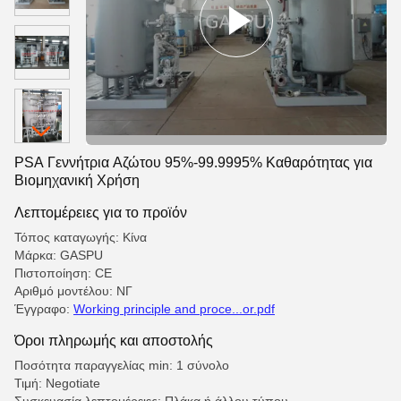
PSA Γεννήτρια Αζώτου 95%-99.9995% Καθαρότητας για
Βιομηχανική Χρήση
Λεπτομέρειες για το προϊόν
Τόπος καταγωγής: Κίνα
Μάρκα: GASPU
Πιστοποίηση: CE
Αριθμό μοντέλου: ΝΓ
Έγγραφο:
Working principle and proce...or.pdf
Όροι πληρωμής και αποστολής
Ποσότητα παραγγελίας min: 1 σύνολο
Τιμή: Negotiate