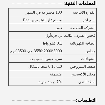
المعلمات التقنية:
القدرة الإنتاجية
100 مجموعة في الشهر
اسم آخر
مصنع غاز النيتروجين Psa
الشركة المصنعة
نعم
فحص الطرف الثالث
بي في/أول
الطاقة الكهربائية
0.1 كيلو واط
مقاس
3000*2000*3550 مم، 8500 كجم
الشهادات
سي، عبس، أسم، بف
ضغط النيتروجين
0.15-1.0 ميجا باسكال
محلل الأكسجين
متضمنة
نقطة الندى
-70 درجة مئوية
التطبيقات: