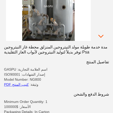
مدة خدمة طويلة مولد النيتروجين المنزلق محطة غاز النيتروجين
Psa توفر بديلاً لتوليد النيتروجين لأبواب الغاز التقليدية
تفاصيل المنتج
اسم العلامة التجارية: GASPU
إصدار الشهادات: ISO90001
Model Number: NG800
وثيقة:
كتيب المنتج PDF
شروط الدفع والشحن
Minimum Order Quantity: 1
الأسعار: $100000
Packaging Details: In Carton