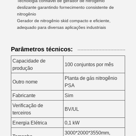
Tecnologia confiável de gerador de nitrogênio
deslizante garantindo fornecimento consistente de
nitrogênio
Gerador de nitrogênio skid compacto e eficiente,
adequado para diversas aplicações industriais
Parâmetros técnicos:
Capacidade de
100 conjuntos por mês
produção
Planta de gás nitrogênio
Outro nome
PSA
Fabricante
Sim
Verificação de
BV/UL
terceiros
Energia Elétrica
0,1 kW
3000*2000*3550mm,