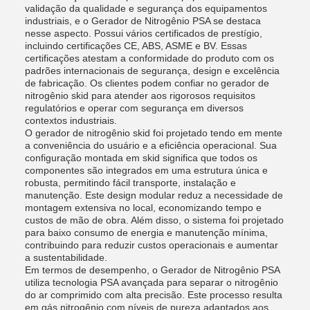
validação da qualidade e segurança dos equipamentos
industriais, e o Gerador de Nitrogênio PSA se destaca
nesse aspecto. Possui vários certificados de prestígio,
incluindo certificações CE, ABS, ASME e BV. Essas
certificações atestam a conformidade do produto com os
padrões internacionais de segurança, design e excelência
de fabricação. Os clientes podem confiar no gerador de
nitrogênio skid para atender aos rigorosos requisitos
regulatórios e operar com segurança em diversos
contextos industriais.
O gerador de nitrogênio skid foi projetado tendo em mente
a conveniência do usuário e a eficiência operacional. Sua
configuração montada em skid significa que todos os
componentes são integrados em uma estrutura única e
robusta, permitindo fácil transporte, instalação e
manutenção. Este design modular reduz a necessidade de
montagem extensiva no local, economizando tempo e
custos de mão de obra. Além disso, o sistema foi projetado
para baixo consumo de energia e manutenção mínima,
contribuindo para reduzir custos operacionais e aumentar
a sustentabilidade.
Em termos de desempenho, o Gerador de Nitrogênio PSA
utiliza tecnologia PSA avançada para separar o nitrogênio
do ar comprimido com alta precisão. Este processo resulta
em gás nitrogênio com níveis de pureza adaptados aos