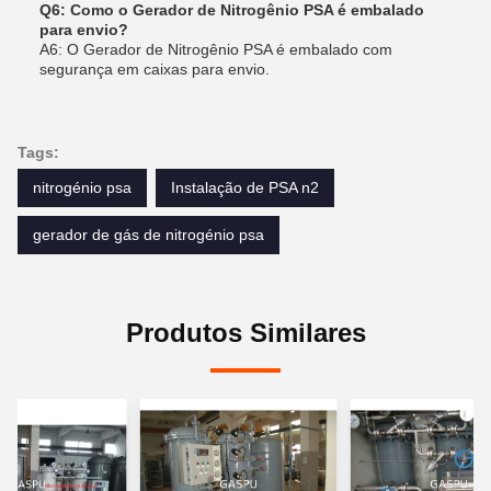
Q6: Como o Gerador de Nitrogênio PSA é embalado
para envio?
A6: O Gerador de Nitrogênio PSA é embalado com
segurança em caixas para envio.
Tags:
nitrogénio psa
Instalação de PSA n2
gerador de gás de nitrogénio psa
Produtos Similares