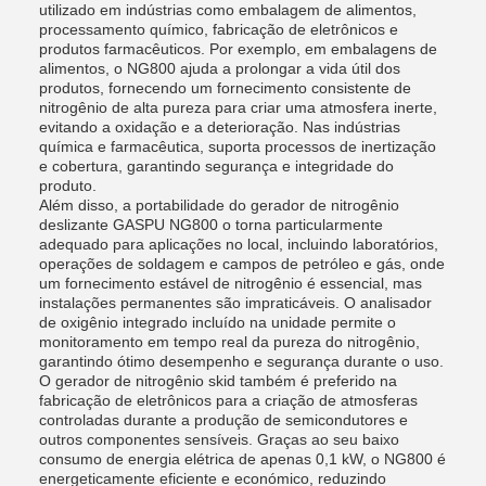
utilizado em indústrias como embalagem de alimentos,
processamento químico, fabricação de eletrônicos e
produtos farmacêuticos. Por exemplo, em embalagens de
alimentos, o NG800 ajuda a prolongar a vida útil dos
produtos, fornecendo um fornecimento consistente de
nitrogênio de alta pureza para criar uma atmosfera inerte,
evitando a oxidação e a deterioração. Nas indústrias
química e farmacêutica, suporta processos de inertização
e cobertura, garantindo segurança e integridade do
produto.
Além disso, a portabilidade do gerador de nitrogênio
deslizante GASPU NG800 o torna particularmente
adequado para aplicações no local, incluindo laboratórios,
operações de soldagem e campos de petróleo e gás, onde
um fornecimento estável de nitrogênio é essencial, mas
instalações permanentes são impraticáveis. O analisador
de oxigênio integrado incluído na unidade permite o
monitoramento em tempo real da pureza do nitrogênio,
garantindo ótimo desempenho e segurança durante o uso.
O gerador de nitrogênio skid também é preferido na
fabricação de eletrônicos para a criação de atmosferas
controladas durante a produção de semicondutores e
outros componentes sensíveis. Graças ao seu baixo
consumo de energia elétrica de apenas 0,1 kW, o NG800 é
energeticamente eficiente e económico, reduzindo