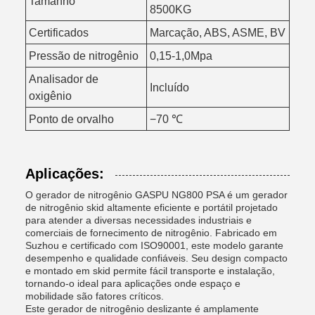
Tamanho
8500KG
Certificados
Marcação, ABS, ASME, BV
Pressão de nitrogênio
0,15-1,0Mpa
Analisador de
Incluído
oxigênio
Ponto de orvalho
−70 ℃
Aplicações:
O gerador de nitrogênio GASPU NG800 PSA é um gerador
de nitrogênio skid altamente eficiente e portátil projetado
para atender a diversas necessidades industriais e
comerciais de fornecimento de nitrogênio. Fabricado em
Suzhou e certificado com ISO90001, este modelo garante
desempenho e qualidade confiáveis. Seu design compacto
e montado em skid permite fácil transporte e instalação,
tornando-o ideal para aplicações onde espaço e
mobilidade são fatores críticos.
Este gerador de nitrogênio deslizante é amplamente