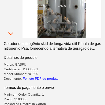
Gerador de nitrogênio skid de longa vida útil Planta de gás
nitrogênio Psa, fornecendo alternativa de geração de
nitrogênio aos cilindros de gás tradicionais
Detalhes do produto
Marca: GASPU
Certificação: ISO90001
Model Number: NG800
Documento:
Folheto PDF do produto
Termos de pagamento e envio
Minimum Order Quantity: 1
Preço: $100000
Packaging Details: In Carton