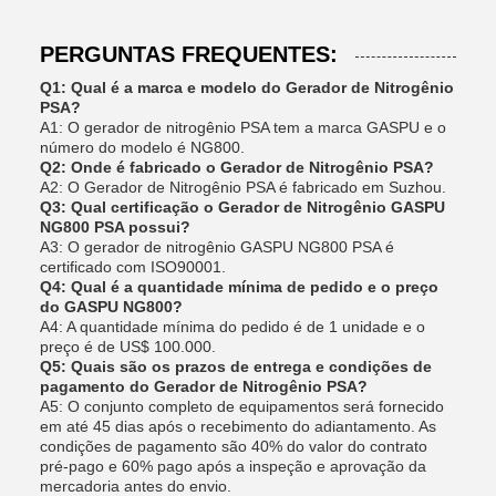
PERGUNTAS FREQUENTES:
Q1: Qual é a marca e modelo do Gerador de Nitrogênio
PSA?
A1: O gerador de nitrogênio PSA tem a marca GASPU e o
número do modelo é NG800.
Q2: Onde é fabricado o Gerador de Nitrogênio PSA?
A2: O Gerador de Nitrogênio PSA é fabricado em Suzhou.
Q3: Qual certificação o Gerador de Nitrogênio GASPU
NG800 PSA possui?
A3: O gerador de nitrogênio GASPU NG800 PSA é
certificado com ISO90001.
Q4: Qual é a quantidade mínima de pedido e o preço
do GASPU NG800?
A4: A quantidade mínima do pedido é de 1 unidade e o
preço é de US$ 100.000.
Q5: Quais são os prazos de entrega e condições de
pagamento do Gerador de Nitrogênio PSA?
A5: O conjunto completo de equipamentos será fornecido
em até 45 dias após o recebimento do adiantamento. As
condições de pagamento são 40% do valor do contrato
pré-pago e 60% pago após a inspeção e aprovação da
mercadoria antes do envio.