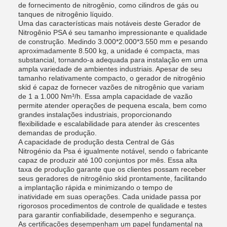
de fornecimento de nitrogênio, como cilindros de gás ou
tanques de nitrogênio líquido.
Uma das características mais notáveis ​​deste Gerador de
Nitrogênio PSA é seu tamanho impressionante e qualidade
de construção. Medindo 3.000*2.000*3.550 mm e pesando
aproximadamente 8.500 kg, a unidade é compacta, mas
substancial, tornando-a adequada para instalação em uma
ampla variedade de ambientes industriais. Apesar de seu
tamanho relativamente compacto, o gerador de nitrogênio
skid é capaz de fornecer vazões de nitrogênio que variam
de 1 a 1.000 Nm³/h. Essa ampla capacidade de vazão
permite atender operações de pequena escala, bem como
grandes instalações industriais, proporcionando
flexibilidade e escalabilidade para atender às crescentes
demandas de produção.
A capacidade de produção desta Central de Gás
Nitrogénio da Psa é igualmente notável, sendo o fabricante
capaz de produzir até 100 conjuntos por mês. Essa alta
taxa de produção garante que os clientes possam receber
seus geradores de nitrogênio skid prontamente, facilitando
a implantação rápida e minimizando o tempo de
inatividade em suas operações. Cada unidade passa por
rigorosos procedimentos de controle de qualidade e testes
para garantir confiabilidade, desempenho e segurança.
As certificações desempenham um papel fundamental na