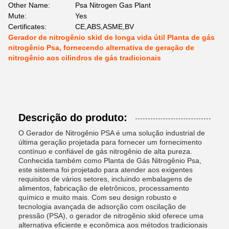
Other Name:
Psa Nitrogen Gas Plant
Mute:
Yes
Certificates:
CE,ABS,ASME,BV
Gerador de nitrogênio skid de longa vida útil Planta de gás
nitrogênio Psa, fornecendo alternativa de geração de
nitrogênio aos cilindros de gás tradicionais
Descrição do produto:
O Gerador de Nitrogênio PSA é uma solução industrial de
última geração projetada para fornecer um fornecimento
contínuo e confiável de gás nitrogênio de alta pureza.
Conhecida também como Planta de Gás Nitrogênio Psa,
este sistema foi projetado para atender aos exigentes
requisitos de vários setores, incluindo embalagens de
alimentos, fabricação de eletrônicos, processamento
químico e muito mais. Com seu design robusto e
tecnologia avançada de adsorção com oscilação de
pressão (PSA), o gerador de nitrogênio skid oferece uma
alternativa eficiente e econômica aos métodos tradicionais