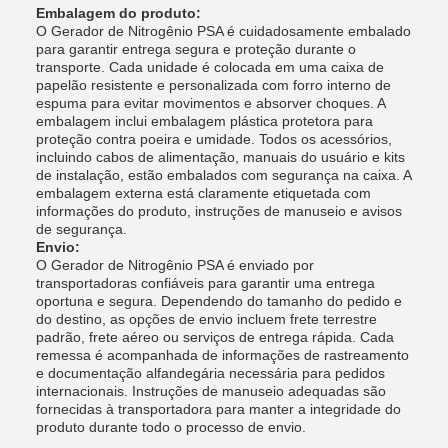
Embalagem do produto:
O Gerador de Nitrogênio PSA é cuidadosamente embalado
para garantir entrega segura e proteção durante o
transporte. Cada unidade é colocada em uma caixa de
papelão resistente e personalizada com forro interno de
espuma para evitar movimentos e absorver choques. A
embalagem inclui embalagem plástica protetora para
proteção contra poeira e umidade. Todos os acessórios,
incluindo cabos de alimentação, manuais do usuário e kits
de instalação, estão embalados com segurança na caixa. A
embalagem externa está claramente etiquetada com
informações do produto, instruções de manuseio e avisos
de segurança.
Envio:
O Gerador de Nitrogênio PSA é enviado por
transportadoras confiáveis ​​para garantir uma entrega
oportuna e segura. Dependendo do tamanho do pedido e
do destino, as opções de envio incluem frete terrestre
padrão, frete aéreo ou serviços de entrega rápida. Cada
remessa é acompanhada de informações de rastreamento
e documentação alfandegária necessária para pedidos
internacionais. Instruções de manuseio adequadas são
fornecidas à transportadora para manter a integridade do
produto durante todo o processo de envio.