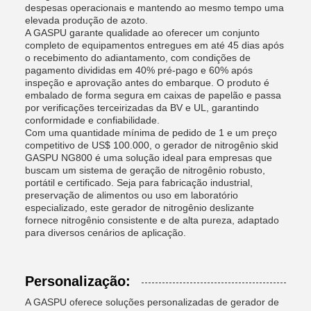
despesas operacionais e mantendo ao mesmo tempo uma
elevada produção de azoto.
A GASPU garante qualidade ao oferecer um conjunto
completo de equipamentos entregues em até 45 dias após
o recebimento do adiantamento, com condições de
pagamento divididas em 40% pré-pago e 60% após
inspeção e aprovação antes do embarque. O produto é
embalado de forma segura em caixas de papelão e passa
por verificações terceirizadas da BV e UL, garantindo
conformidade e confiabilidade.
Com uma quantidade mínima de pedido de 1 e um preço
competitivo de US$ 100.000, o gerador de nitrogênio skid
GASPU NG800 é uma solução ideal para empresas que
buscam um sistema de geração de nitrogênio robusto,
portátil e certificado. Seja para fabricação industrial,
preservação de alimentos ou uso em laboratório
especializado, este gerador de nitrogênio deslizante
fornece nitrogênio consistente e de alta pureza, adaptado
para diversos cenários de aplicação.
Personalização:
A GASPU oferece soluções personalizadas de gerador de