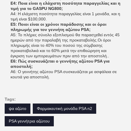
Ε4: Ποια είναι η ελάχιστη ποσότητα παραγγελίας και η
τιμή για το GASPU NG800;
Α4: Η ελάχιστη ποσότητα παραγγελίας είναι 1 μονάδα, και η
τιμή είναι $100,000.
Ε5: Ποιοι είναι οι χρόνοι παράδοσης και οι όροι
πληρωμής για τον γεννήτη αζώτου PSA;
Α5: Το πλήρες σύνολο εξοπλισμού θα παρασχεθεί εντός 45
ημερών από την παραλαβή της προκαταβολής.Οι όροι
πληρωμής είναι το 40% του ποσού της σύμβασης
προκαταβολικά και το 60% μετά την επιθεώρηση και
έγκριση των εμπορευμάτων πριν από την αποστολή..
Ε6: Πώς συσκευάζεται ο γεννήτης αζώτου PSA για
αποστολή;
Α6: Ο γεννήτης αζώτου PSA συσκευάζεται με ασφάλεια σε
κουτιά για αποστολή.
Tags:
ψα αζώτο
Φαρμακευτική μονάδα PSA n2
PSA γεννήτρια αζώτου