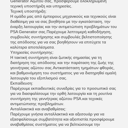
Generator Αζώτου σας, προσφέρουμε ολοκληρωμένη
τεχνική υποστήριξη και υπηρεσίες.
Τεχνική υποστήριξη:
Η ομάδα μας από έμπειρους μηχανικούς και τεχνικούς είναι
διαθέσιμη για να σας βοηθήσει με την εγκατάσταση, την
έναρξη λειτουργίας και την αντιμετώπιση προβλημάτων του
PSA Generator σας.Παρέχουμε λεπτομερή καθοδήγηση,
συμβουλές συντήρησης και συμβουλές βελτιστοποίησης
της απόδοσης για να σας βοηθήσουν να επιτύχετε τα
καλύτερα αποτελέσματα.
Υπηρεσίες συντήρησης:
Η τακτική συντήρηση είναι ζωτικής σημασίας για τη
διατήρηση της απόδοσης και την παράταση της ζωής της
γεννήτριας αζώτου σας.Αντικατάσταση τμημάτων φθοράς,
και βαθμονόμηση του συστήματος για να διατηρηθεί ομαλή
λειτουργία του εξοπλισμού σας.
Εκπαίδευση:
Παρέχουμε εκπαιδευτικές συνεδρίες για το προσωπικό σας
για να διασφαλίσουμε την ορθή λειτουργία και τη ρουτίνα
συντήρηση της γεννήτριας αζώτου PSA.και τεχνικές
αντιμετώπισης προβλημάτων.
Ανταλλακτικά και αναβαθμίσεις:
Παρέχουμε γνήσια ανταλλακτικά και αξεσουάρ για να
εξασφαλίσουμε συμβατότητα και αξιοπιστία.προσφέρουμε
αναβαθμίσεις συστήματος για να βελτιώσουμε την