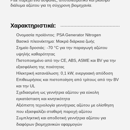
Psa παρέχει ένα ασφαλές, αποτελεσματικό και βιώσιμο
διάλυμα αζώτου για τη σύγχρονη βιομηχανία.
Χαρακτηριστικά:
Ονομασία προϊόντος: PSA Generator Nitrogen
Βασικό πλεονέκτημα: Μακρά διάρκεια ζωής
Σημείο δροσιάς: -70 °C για την παραγωγή αζώτου
υψηλής καθαρότητας
Πιστοποιημένο από την CE, ABS, ASME και BV για την
εξασφάλιση της ποιότητας
Ηλεκτρική κατανάλωση: 0,1 kW, ενεργειακή απόδοση
Επιθεωρήσεις και πιστοποίηση από τρίτους από την BV
και την UL
Σχεδιασμένη ως γεννήτρια αζώτου για εύκολη
εγκατάσταση και κινητικότητα
Αξιόπιστη τεχνολογία γεννήτριας αζώτου με ολίσθηση
που εξασφαλίζει σταθερή παροχή αζώτου
Συμπληκτική και αποδοτική γεννήτρια αζώτου για
διαφόρων βιομηχανικών εφαρμογών