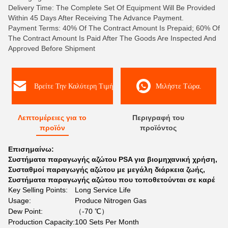
Delivery Time: The Complete Set Of Equipment Will Be Provided
Within 45 Days After Receiving The Advance Payment.
Payment Terms: 40% Of The Contract Amount Is Prepaid; 60% Of
The Contract Amount Is Paid After The Goods Are Inspected And
Approved Before Shipment
Βρείτε Την Καλύτερη Τιμή
Μιλήστε Τώρα.
Λεπτομέρειες για το
Περιγραφή του
προϊόν
προϊόντος
Επισημαίνω:
Συστήματα παραγωγής αζώτου PSA για βιομηχανική χρήση
,
Συσταθμοί παραγωγής αζώτου με μεγάλη διάρκεια ζωής
,
Συστήματα παραγωγής αζώτου που τοποθετούνται σε καρέ
Key Selling Points:
Long Service Life
Usage:
Produce Nitrogen Gas
Dew Point:
（-70 ℃）
Production Capacity:
100 Sets Per Month