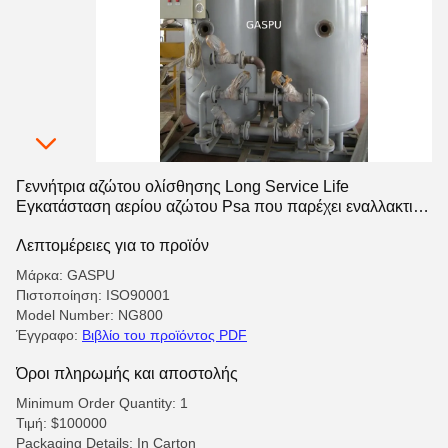
Γεννήτρια αζώτου ολίσθησης Long Service Life
Εγκατάσταση αερίου αζώτου Psa που παρέχει εναλλακτική
παραγωγή αζώτου στις παραδοσιακές φιάλες αερίου
Λεπτομέρειες για το προϊόν
Μάρκα: GASPU
Πιστοποίηση: ISO90001
Model Number: NG800
Έγγραφο:
Βιβλίο του προϊόντος PDF
Όροι πληρωμής και αποστολής
Minimum Order Quantity: 1
Τιμή: $100000
Packaging Details: In Carton