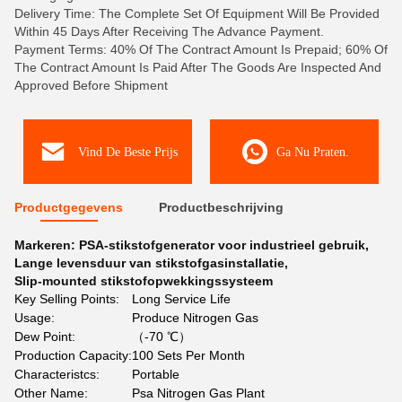
Delivery Time: The Complete Set Of Equipment Will Be Provided
Within 45 Days After Receiving The Advance Payment.
Payment Terms: 40% Of The Contract Amount Is Prepaid; 60% Of
The Contract Amount Is Paid After The Goods Are Inspected And
Approved Before Shipment
Vind De Beste Prijs
Ga Nu Praten.
Productgegevens
Productbeschrijving
Markeren:
PSA-stikstofgenerator voor industrieel gebruik
,
Lange levensduur van stikstofgasinstallatie
,
Slip-mounted stikstofopwekkingssysteem
Key Selling Points:
Long Service Life
Usage:
Produce Nitrogen Gas
Dew Point:
（-70 ℃）
Production Capacity:
100 Sets Per Month
Characteristcs:
Portable
Other Name:
Psa Nitrogen Gas Plant