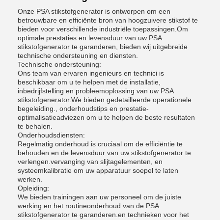
Onze PSA stikstofgenerator is ontworpen om een
betrouwbare en efficiënte bron van hoogzuivere stikstof te
bieden voor verschillende industriële toepassingen.Om
optimale prestaties en levensduur van uw PSA
stikstofgenerator te garanderen, bieden wij uitgebreide
technische ondersteuning en diensten.
Technische ondersteuning:
Ons team van ervaren ingenieurs en technici is
beschikbaar om u te helpen met de installatie,
inbedrijfstelling en probleemoplossing van uw PSA
stikstofgenerator.We bieden gedetailleerde operationele
begeleiding., onderhoudstips en prestatie-
optimalisatieadviezen om u te helpen de beste resultaten
te behalen.
Onderhoudsdiensten:
Regelmatig onderhoud is cruciaal om de efficiëntie te
behouden en de levensduur van uw stikstofgenerator te
verlengen.vervanging van slijtagelementen, en
systeemkalibratie om uw apparatuur soepel te laten
werken.
Opleiding:
We bieden trainingen aan uw personeel om de juiste
werking en het routineonderhoud van de PSA
stikstofgenerator te garanderen.en technieken voor het