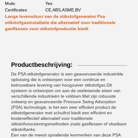
Mute:
Yes
Certificates:
CE,ABS,ASME,BV
Lange levensduur van de stikstofgenerator Psa
stikstofgasinstallatie die alternatief voor traditionele
gasflessen voor stikstofproductie biedt
Productbeschrijving:
De PSA stikstofgenerator is een geavanceerde industriële
oplossing die is ontworpen voor een continue en
betrouwbare levering van hoogzuiver stikstofgas.Dit
systeem is ontworpen om aan de veeleisende eisen van
verschillende industrieën te voldoen.Met zijn robuuste
ontwerp en geavanceerde Pressure Swing Adsorption
(PSA) technologie, is het een zeer efficiënt product.de
stikstofgenerator met schuifrol biedt een efficiënt en
kosteneffectief alternatief voor traditionele
stikstofvoorzieningsmethoden zoals gasflessen of vloeibare
stikstoftanks.
Een van de meest opvallende kenmerken van deze PSA