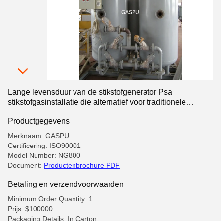
Lange levensduur van de stikstofgenerator Psa
stikstofgasinstallatie die alternatief voor traditionele
gasflessen voor stikstofproductie biedt
Productgegevens
Merknaam: GASPU
Certificering: ISO90001
Model Number: NG800
Document:
Productenbrochure PDF
Betaling en verzendvoorwaarden
Minimum Order Quantity: 1
Prijs: $100000
Packaging Details: In Carton