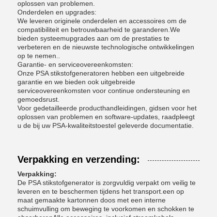
oplossen van problemen.
Onderdelen en upgrades:
We leveren originele onderdelen en accessoires om de
compatibiliteit en betrouwbaarheid te garanderen.We
bieden systeemupgrades aan om de prestaties te
verbeteren en de nieuwste technologische ontwikkelingen
op te nemen..
Garantie- en serviceovereenkomsten:
Onze PSA stikstofgeneratoren hebben een uitgebreide
garantie en we bieden ook uitgebreide
serviceovereenkomsten voor continue ondersteuning en
gemoedsrust.
Voor gedetailleerde producthandleidingen, gidsen voor het
oplossen van problemen en software-updates, raadpleegt
u de bij uw PSA-kwaliteitstoestel geleverde documentatie.
Verpakking en verzending:
Verpakking:
De PSA stikstofgenerator is zorgvuldig verpakt om veilig te
leveren en te beschermen tijdens het transport.een op
maat gemaakte kartonnen doos met een interne
schuimvulling om beweging te voorkomen en schokken te