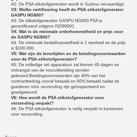
A2: De PSA stikstofgenerator wordt in Suzhou vervaardigd.
V3: Welke certificering heeft de PSA-stikstofgenerator
GASPU NG800?
A3: De stikstofgenerator GASPU NG800 PSA is
gecertificeerd volgens ISO90001.
V4: Wat is de minimale orderhoeveelheid en prijs voor
de GASPU NG800?
A4: De minimale bestelhoeveelheid is 1 eenheid en de prijs
is $100.000.
V5: Wat zijn de levertijden en de betalingsvoorwaarden
voor de PSA-stikstofgenerator?
A5: De volledige set apparatuur zal binnen 45 dagen na
ontvangst van de vooruitbetaling worden
geleverd.Betalingsvoorwaarden zijn 40% van het
contractbedrag vooraf betaald en 60% betaald nadat de
goederen vóór verzending zijn geïnspecteerd en
goedgekeurd.
V6: Hoe wordt de PSA stikstofgenerator voor
verzending verpakt?
A6: De PSA stikstofgenerator is veilig verpakt in kartonnen
voor verzending.