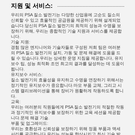
지원 및 서비스:
우리의 PSA 질소 발전기는 다양한 산업용에 고순도 질소의
신뢰할 수 있고 효율적인 공급원을 제공하기 위해 설계되었
습니다.당신의 PSA 질소 발전기의 최적의 성능과 수명을 보
장하기 위해, 우리는 종합적인 기술 지원과 서비스를 제공합
니다.
기술 지원:
경험 많은 엔지니어와 기술자들로 구성된 저희 팀은 여러분
의 PSA 질소 발전기의 설치, 가동 및 문제 해결에 도움을 드
릴 수 있습니다.우리는 상세한 운영 지침을 제공합니다, 유지
보수 팁, 성능 최적화 조언 최고의 결과를 달성하는 데 도움이
됩니다.
유지보수 서비스:
질소 발전기의 효율성을 유지하고 수명을 연장하기 위해서는
정기적인 유지보수가 중요합니다.마모 부품 교체, 그리고 시
스템 캘리브레이션을 통해 장비가 원활하게 작동하도록 합니
다.
교육:
우리는 여러분의 직원들에게 PSA 질소 발전기의 적절한 작동
과 정기적인 유지보수를 보장하기 위한 교육 세션을 제공합
니다.문제 해결 기술.
부품 및 업그레이드:
우리는 호환성과 신뢰성을 보장하기 위해 정품 부품과 액세
서리를 공급합니다.우리는 성능을 향상시키고 최신 기술 발