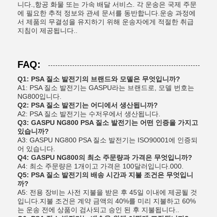
니다.,항공 화물 또는 가속 배달 서비스. 각 운송은 국제 주문
에 필요한 추적 정보와 관세 문서를 동반합니다.운송 과정에
서 제품의 무결성을 유지하기 위해 운송자에게 적절한 취급
지침이 제공됩니다..
FAQ:
Q1: PSA 질소 발전기의 브랜드와 모델은 무엇입니까?
A1: PSA 질소 발전기는 GASPU라는 브랜드로, 모델 번호는
NG800입니다.
Q2: PSA 질소 발전기는 어디에서 생산됩니까?
A2: PSA 질소 발전기는 수저우에서 생산됩니다.
Q3: GASPU NG800 PSA 질소 발전기는 어떤 인증을 가지고
있습니까?
A3: GASPU NG800 PSA 질소 발전기는 ISO90001에 인증되
어 있습니다.
Q4: GASPU NG800의 최소 주문량과 가격은 무엇입니까?
A4: 최소 주문량은 1개이고 가격은 100달러입니다.000.
Q5: PSA 질소 발전기의 배송 시간과 지불 조건은 무엇입니
까?
A5: 전용 장비는 사전 지불을 받은 후 45일 이내에 제공될 것
입니다.지불 조건은 계약 금액의 40%를 미리 지불하고 60%
는 운송 전에 상품이 검사되고 승인 된 후 지불됩니다..