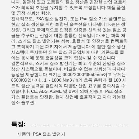
니다. 일관성 있고 고품질의 질소 생산은 민감한 산업 프로세
스가 최적의 조건을 유지할 수 있도록 보장합니다.제품 품질
및 공정 신뢰성 향상.
전체적으로, PSA 질소 발전기, 또는 Psa 질소 가스 플랜트는
현장 질소 생산을 위한 최첨단 솔루션을 나타냅니다.높은 생
산량, 그리고 국제적으로 인정된 인증은 신뢰성 있는 질소 공
급을 추구하는 산업에 대한 훌륭한 선택입니다.또는 화학 처
리, 스키드 질소 발전기는 성능, 효율성 및 안전성을 컴팩트하
고 조작하기 쉬운 패키지에서 제공합니다.이 첨단 질소 생산
시스템에 투자하면 외부 질소 공급업체에 대한 의존도를 줄
이는 동시에 운영 효율성을 크게 향상시킬 수 있습니다..
결론적으로, 스키드 질소 발전기는 최고 수준의 산업용 질소
생산 시스템으로 돋보이며, 비교할 수 없는 신뢰성과 다재다
능성을 제공합니다.크기는 3000*2000*3550mm이고 무게는
8500KG입니다., 1 ~ 1000 Nm3 / h의 흐름 용량과 월 100 세
트의 생산 능력을 결합하여 다양한 산업 요구를 충족시킬 수
있습니다. CE, ABS, ASME 및 BV에 의해 인증,이 Psa 질소
가스 플랜트는 안전한, 현대 산업에 효율적이고 지속 가능한
질소 솔루션.
특징:
제품명: PSA 질소 발전기