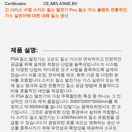
Certificates:
CE,ABS,ASME,BV
긴 서비스 수명 스키드 질소 발전기 Psa 질소 가스 플랜트 전통적인
가스 실린더에 대한 대체 질소 생산
제품 설명:
PSA 질소 발전기는 고순도 질소 가스의 연속적이고 안정적인
공급을 위해 설계된 최첨단 산업용 솔루션입니다.이 시스템
은 다양한 산업의 까다로운 요구 사항을 충족하도록 설계되
었습니다.식품 포장, 전자제품 제조, 화학 가공 등 다양한 분
야를 포함합니다.스키드 질소 발전기는 가스 실린더 또는 액
체 질소 탱크와 같은 전통적인 질소 공급 방법에 효율적이고
비용 효율적인 대안을 제공합니다..
이 PSA 질소 발전기의 가장 주목할만한 특징 중 하나는 그 인
상적인 크기와 제작 품질입니다. 3000*2000*3550mm를 측
정하고 약 8500KG를 씁니다.단말기는 콤팩트하면서도 큰 크
기입니다., 그것은 광범위한 산업 환경에서 설치에 적합합니
다.스키드 질소 발전기는 1~1000Nm3/h의 질소 유동량을 공
급할 수 있습니다.이 광범위한 흐름 속도는 변화하는 생산 수
요를 충족시키기 위해 유연성과 확장성을 제공하여 소규모