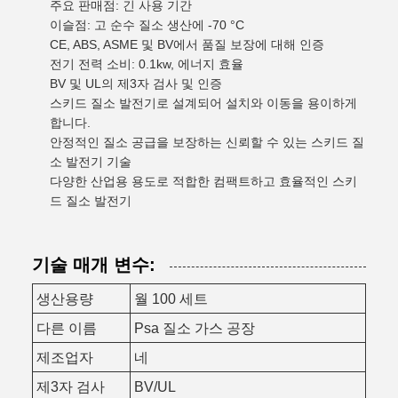
주요 판매점: 긴 사용 기간
이슬점: 고 순수 질소 생산에 -70 °C
CE, ABS, ASME 및 BV에서 품질 보장에 대해 인증
전기 전력 소비: 0.1kw, 에너지 효율
BV 및 UL의 제3자 검사 및 인증
스키드 질소 발전기로 설계되어 설치와 이동을 용이하게
합니다.
안정적인 질소 공급을 보장하는 신뢰할 수 있는 스키드 질
소 발전기 기술
다양한 산업용 용도로 적합한 컴팩트하고 효율적인 스키
드 질소 발전기
기술 매개 변수:
생산용량
월 100 세트
다른 이름
Psa 질소 가스 공장
제조업자
네
제3자 검사
BV/UL