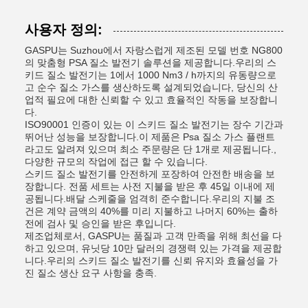
사용자 정의:
GASPU는 Suzhou에서 자랑스럽게 제조된 모델 번호 NG800
의 맞춤형 PSA 질소 발전기 솔루션을 제공합니다.우리의 스
키드 질소 발전기는 1에서 1000 Nm3 / h까지의 유동량으로
고 순수 질소 가스를 생산하도록 설계되었습니다, 당신의 산
업적 필요에 대한 신뢰할 수 있고 효율적인 작동을 보장합니
다.
ISO90001 인증이 있는 이 스키드 질소 발전기는 장수 기간과
뛰어난 성능을 보장합니다.이 제품은 Psa 질소 가스 플랜트
라고도 알려져 있으며 최소 주문량은 단 1개로 제공됩니다.,
다양한 규모의 작업에 접근 할 수 있습니다.
스키드 질소 발전기를 안전하게 포장하여 안전한 배송을 보
장합니다. 전품 세트는 사전 지불을 받은 후 45일 이내에 제
공됩니다.배달 스케줄을 엄격히 준수합니다.우리의 지불 조
건은 계약 금액의 40%를 미리 지불하고 나머지 60%는 출하
전에 검사 및 승인을 받은 후입니다.
제조업체로서, GASPU는 품질과 고객 만족을 위해 최선을 다
하고 있으며, 유닛당 10만 달러의 경쟁력 있는 가격을 제공합
니다.우리의 스키드 질소 발전기를 신뢰 유지와 효율성을 가
진 질소 생산 요구 사항을 충족.