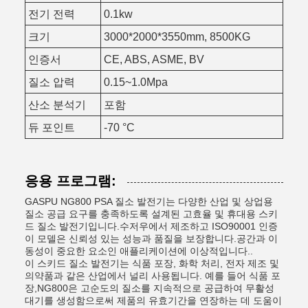
전기 전력
0.1kw
크기
3000*2000*3550mm, 8500KG
인증서
CE, ABS, ASME, BV
질소 압력
0.15~1.0Mpa
산소 분석기
포함
듀 포인트
-70 °C
응용 프로그램:
GASPU NG800 PSA 질소 발전기는 다양한 산업 및 상업용
질소 공급 요구를 충족하도록 설계된 고효율 및 휴대용 스키
드 질소 발전기입니다.수저우에서 제조하고 ISO90001 인증
이 모델은 신뢰성 있는 성능과 품질을 보장합니다.공간과 이
동성이 중요한 요소인 애플리케이션에 이상적입니다..
이 스키드 질소 발전기는 식품 포장, 화학 처리, 전자 제조 및
의약품과 같은 산업에서 널리 사용됩니다. 예를 들어 식품 포
장,NG800은 고순도의 질소를 지속적으로 공급하여 무활성
대기를 생성함으로써 제품의 유효기간을 연장하는 데 도움이