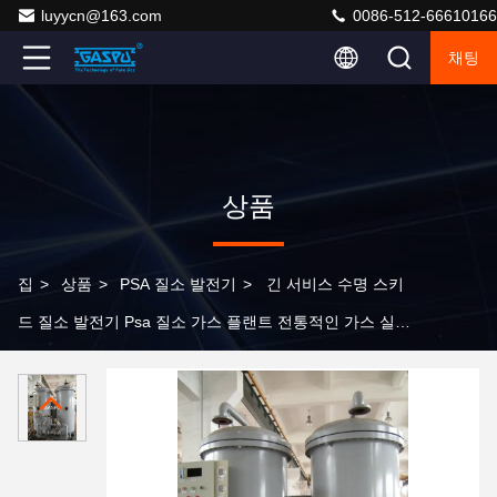
luyycn@163.com
0086-512-66610166
채팅
상품
집
>
상품
>
PSA 질소 발전기
>
긴 서비스 수명 스키
드 질소 발전기 Psa 질소 가스 플랜트 전통적인 가스 실린
더에 대한 대체 질소 생산